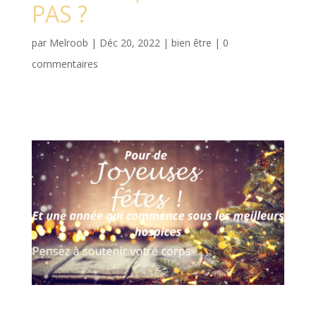
PAS ?
par
Melroob
|
Déc 20, 2022
|
bien être
|
0
commentaires