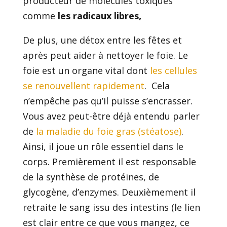
producteur de molécules toxiques
comme
les radicaux libres,
De plus, une détox entre les fêtes et
après peut aider à nettoyer le foie. Le
foie est un organe vital dont
les cellules
se renouvellent rapidement
. Cela
n’empêche pas qu’il puisse s’encrasser.
Vous avez peut-être déjà entendu parler
de
la maladie du foie gras (stéatose)
.
Ainsi, il joue un rôle essentiel dans le
corps. Premièrement il est responsable
de la synthèse de protéines, de
glycogène, d’enzymes. Deuxièmement il
retraite le sang issu des intestins (le lien
est clair entre ce que vous mangez, ce