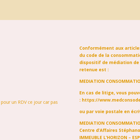
Conformément aux articles
du code de la consommatio
dispositif de médiation de
retenue est :
MEDIATION CONSOMMATIO
En cas de litige, vous pou
:
https://www.medconsode
r pour un RDV ce jour car pas
ou par voie postale en écri
MEDIATION CONSOMMATIO
Centre d’Affaires Stéphan
IMMEUBLE L’HORIZON – ES