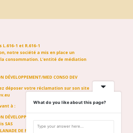
 L.616-1 et R.616-1
n, notre société a mis en place un
 la consommation. L’entité de médiation
N DÉVELOPPEMENT/MED CONSO DEV
vez déposer votre réclamation sur son site
v.eu
What do you like about this page?
vant à :
N DÉVELOPPEMENT/MED CONSO DEV
ois SAS
PLANADE DE FRANCE